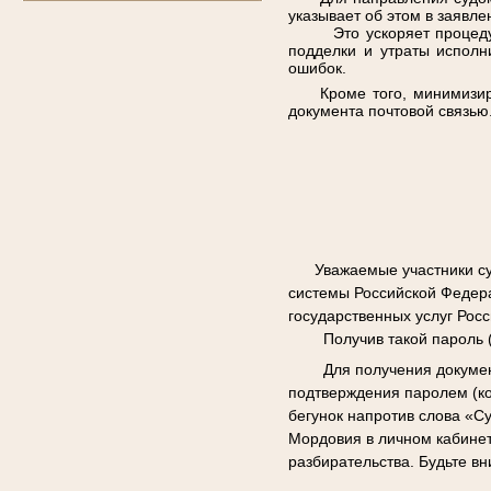
указывает об этом в заявл
Это ускоряет процедуру 
подделки и утраты исполн
ошибок.
Кроме того, минимизи
документа почтовой связью
Уважаемые участники с
системы Российской Федера
государственных услуг Рос
Получив такой пароль
Для получения докумен
подтверждения паролем (ко
бегунок напротив слова «С
Мордовия в личном кабинет
разбирательства.
Будьте вн