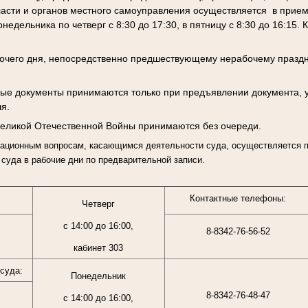
ласти и органов местного самоуправления осуществляется в прием
дельника по четверг с 8:30 до 17:30, в пятницу с 8:30 до 16:15.
его дня, непосредственно предшествующему нерабочему праздн
 документы принимаются только при предъявлении документа, 
я.
икой Отечественной Войны принимаются без очереди.
ионным вопросам, касающимся деятельности суда, осуществляется п
суда в рабочие дни по предварительной записи.
Контактные телефоны:
Четверг
с 14:00 до 16:00,
8-8342-76-56-52
кабинет 303
суда:
Понедельник
8-8342-76-48-47
с 14:00 до 16:00,