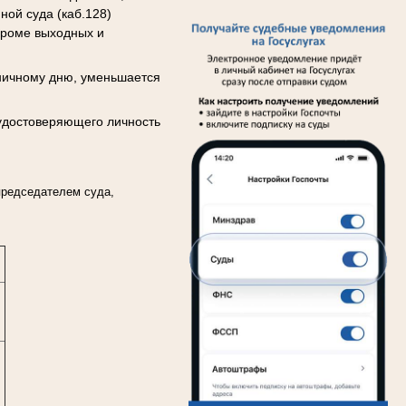
ной суда (каб.128)
 Кроме выходных и
ичному дню, уменьшается
удостоверяющего личность
редседателем суда,