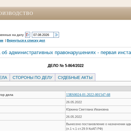
ОИЗВОДСТВО
ченных на дату
ам
|
Вернуться к списку дел
 об административных правонарушениях - первая инст
ДЕЛО № 5-864/2022
ЕЛА
СТОРОНЫ ПО ДЕЛУ
СУДЕБНЫЕ АКТЫ
13RS0024-01-2022-001547-68
ор дела
26.05.2022
Юркина Светлана Ивановна
26.05.2022
Вынесено постановление о назначении ад
(п.1 ч.1 ст.29.9 КоАП РФ)