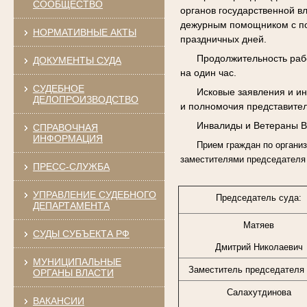
СООБЩЕСТВО
органов государственной в
дежурным помощником с поне
НОРМАТИВНЫЕ АКТЫ
праздничных дней.
Продолжительность рабоч
ДОКУМЕНТЫ СУДА
на один час.
СУДЕБНОЕ
Исковые заявления и иные
ДЕЛОПРОИЗВОДСТВО
и полномочия представител
Инвалиды и Ветераны Вел
СПРАВОЧНАЯ
ИНФОРМАЦИЯ
Прием граждан по организац
заместителями председателя 
ПРЕСС-СЛУЖБА
УПРАВЛЕНИЕ СУДЕБНОГО
Председатель суда:
ДЕПАРТАМЕНТА
Матяев
СУДЫ СУБЪЕКТА РФ
Дмитрий Николаевич
МУНИЦИПАЛЬНЫЕ
Заместитель председателя 
ОРГАНЫ ВЛАСТИ
Салахутдинова
ВАКАНСИИ