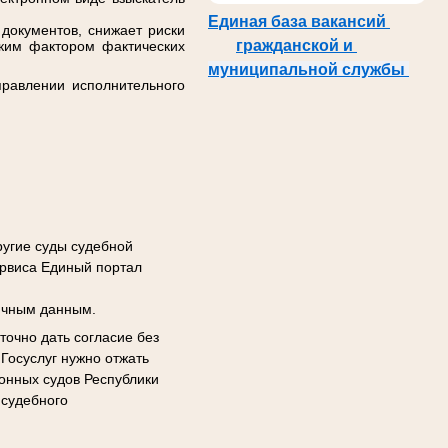
Единая база вакансий
окументов, снижает риски
гражданской и
ским фактором фактических
муниципальной службы
правлении исполнительного
ругие суды судебной
ервиса Единый портал
личным данным.
точно дать согласие без
 Госуслуг нужно отжать
онных судов Республики
 судебного