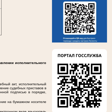
авлении исполнительного
ебный акт, исполнительный
ление судебных приставов в
онной подписью в порядке,
ление на бумажном носителе
ектронном виде взыскатель